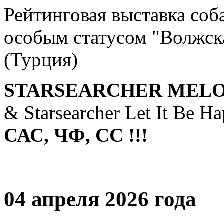
Рейтинговая выставка соб
особым статусом "Волжска
(Турция)
STARSEARCHER MELO
& Starsearcher Let It Be H
САС, ЧФ, СС !!!
04 апреля 2026 года