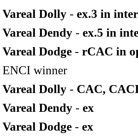
Vareal Dolly
-
ex.3 in int
Vareal Dendy
-
ex.5 in in
Vareal Dodge
-
rCAC in o
ENCI winner
Vareal Dolly
-
CAC, CACI
Vareal Dendy
-
ex
Vareal Dodge
-
ex