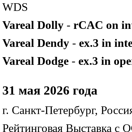
WDS
Vareal Dolly
-
rCAC on in
Vareal Dendy
-
ex.3 in in
Vareal Dodge
-
ex.3 in op
31 мая 2026 года
г. Санкт-Петербург, Росси
Рейтинговая Выставка с О