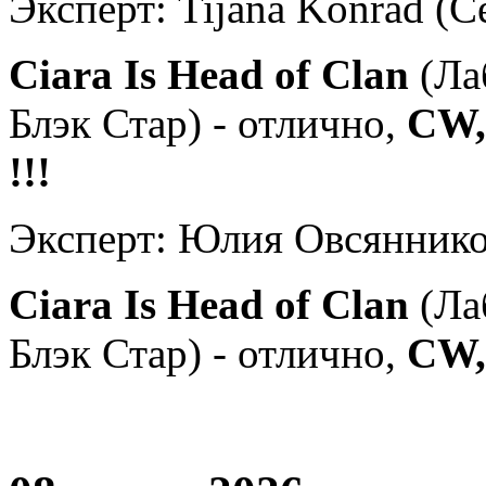
Эксперт: Tijana Konrad (С
Ciara Is Head of Clan
(Ла
Блэк Стар) - отлично,
CW,
!!!
Эксперт: Юлия Овсяннико
Ciara Is Head of Clan
(Ла
Блэк Стар) - отлично,
CW, 