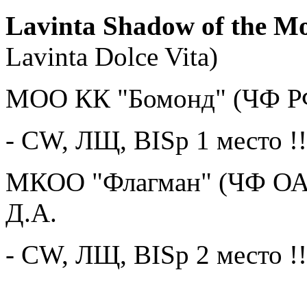
Lavinta Shadow of the 
Lavinta Dolce Vita)
МОО КК "Бомонд" (ЧФ РФ
- CW, ЛЩ, BISp 1 место !!
МКОО "Флагман" (ЧФ ОА
Д.А.
- CW, ЛЩ, BISp 2 место !!