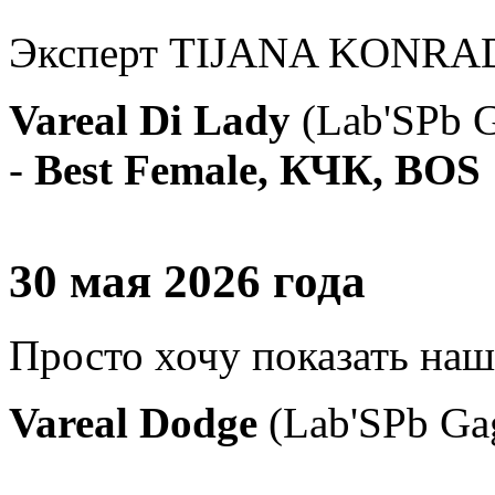
Эксперт TIJANA KONRAD
Vareal Di Lady
(Lab'SPb 
-
Best Female, КЧК, ВОS !
30 мая 2026 года
Просто хочу показать наш
Vareal Dodge
(Lab'SPb Ga