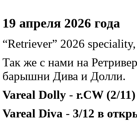
19 апреля 2026 года
“Retriever” 2026 speciality
Так же с нами на Ретриве
барышни Дива и Долли.
Vareal Dolly
-
r.CW (2/11
Vareal Diva
-
3/12 в откр