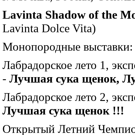
Lavinta Shadow of the 
Lavinta Dolce Vita)
Монопородные выставки:
Лабрадорское лето 1, экс
-
Лучшая сука щенок, Лу
Лабрадорское лето 2, эксп
Лучшая сука щенок !!!
Открытый Летний Чемпион