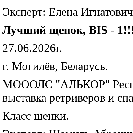
Эксперт: Елена Игнатович
Лучший щенок, BIS - 1!!
27.06.2026г.
г. Могилёв, Беларусь.
МОООЛС "АЛЬКОР" Респу
выставка ретриверов и сп
Класс щенки.