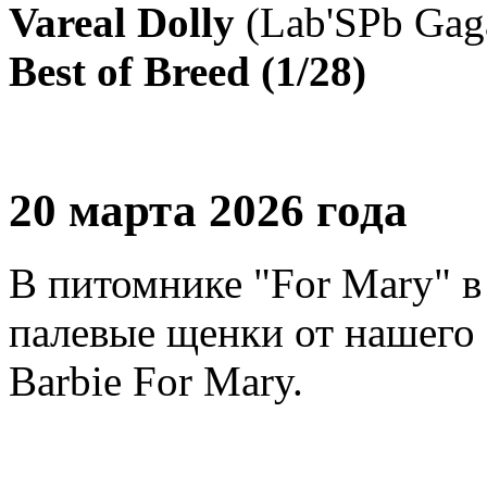
Vareal Dolly
(Lab'SPb Gag
Best of Breed (1/28)
20 марта 2026 года
В питомнике "For Mary" в
палевые щенки от нашего 
Barbie For Mary.