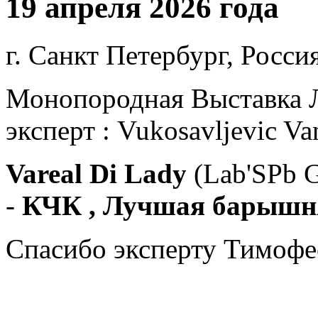
19 апреля 2026 года
г. Санкт Петербург, Россия
Монопородная Выставка Л
эксперт : Vukosavljevic Va
Vareal Di Lady
(Lab'SPb 
-
КЧК , Лучшая барышня
Спасибо эксперту Тимофее