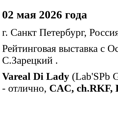
02 мая 2026 года
г. Санкт Петербург, Россия
Рейтинговая выставка с О
С.Зарецкий .
Vareal Di Lady
(Lab'SPb 
- отлично,
CAC, ch.RKF, B