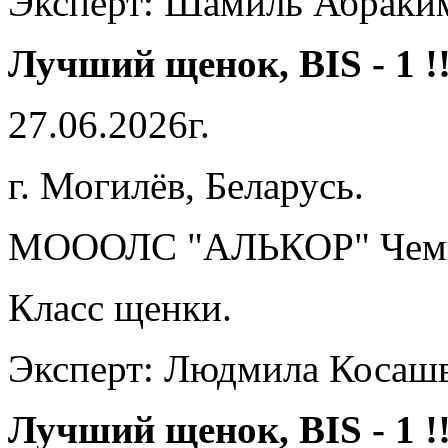
Эксперт: Шамиль Абраким
Лучший щенок, BIS - 1 !!
27.06.2026г.
г. Могилёв, Беларусь.
МОООЛС "АЛЬКОР" Чемп
Класс щенки.
Эксперт: Людмила Косашв
Лучший щенок, BIS - 1 !!