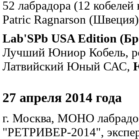
52 лабрадора (12 кобелей 
Patric Ragnarson (Швеция)
Lab'SPb USA Edition (Б
Лучший Юниор Кобель, ре
Латвийский Юный САС,
27 апреля 2014 года
г. Москва, МОНО лабрадо
"РЕТРИВЕР-2014", эксперт