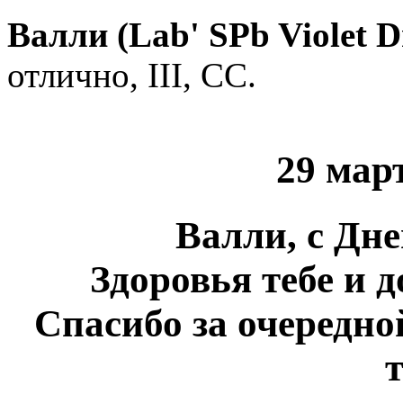
Валли (Lab' SPb Violet 
отлично, III, СС.
29 мар
Валли, с Дне
Здоровья тебе и 
Спасибо за очередно