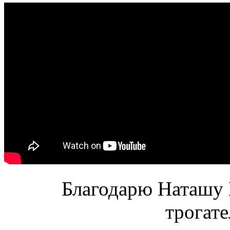
Благодарю Наташу 
трогате