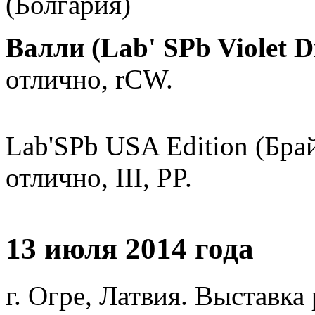
(Болгария)
Валли (Lab' SPb Violet 
отлично, rCW.
Lab'SPb USA Edition (Бра
отлично, III, PP.
13 июля 2014 года
г. Огре, Латвия. Выставк