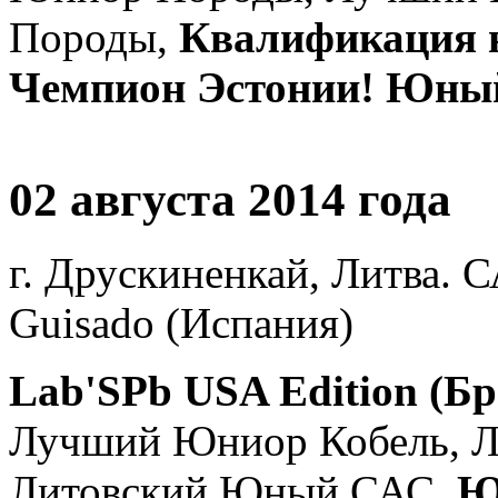
Породы,
Квалификация н
Чемпион Эстонии! Юный
02 августа 2014 года
г. Друскиненкай, Литва. 
Guisado (Испания)
Lab'SPb USA Edition (Бр
Лучший Юниор Кобель, 
Литовский Юный САС,
Ю