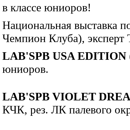
в классе юниоров!
Национальная выставка п
Чемпион Клуба), эксперт 
LAB'SPB USA EDITION 
юниоров.
LAB'SPB VIOLET DREA
КЧК, рез. ЛК палевого окр