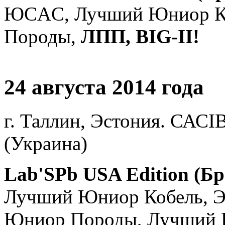
ЮCAC, Лучший Юниор К
Породы,
ЛПП, BIG-II!
24 августа 2014 года
г. Таллин, Эстония. САСI
(Украина)
Lab'SPb USA Edition (Бр
Лучший Юниор Кобель, 
Юниор Породы, Лучший К