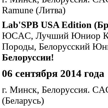
Ramune (Литва)
Lab'SPB USA Edition (Б
ЮCAC, Лучший Юниор К
Породы, Белорусский Ю
Белоруссии!
06 сентября 2014 года
г. Минск, Белоруссия. C
(Беларусь)