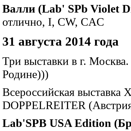
Валли (Lab' SPb Violet 
отлично, I, СW, CAC
31 августа 2014 года
Три выставки в г. Москва
Родине)))
Всероссийская выставка Х
DOPPELREITER (Австрия
Lab'SPB USA Edition (Б