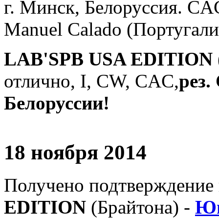
г. Минск, Белоруссия. CA
Manuel Calado (Португали
LAB'SPB USA EDITION 
отлично, I, СW, CAC,
рез
Белоруссии!
18 ноября 2014
Получено подтверждение 
EDITION
(Брайтона) -
Юн