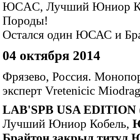
ЮCAC, Лучший Юниор К
Породы!
Остался один ЮСАС и Бр
04 октября 2014
Фрязево, Россия. Монопор
эксперт Vretenicic Miodra
LAB'SPB USA EDITION 
Лучший Юниор Кобель,
Ю
Брайтон закрыл титул 