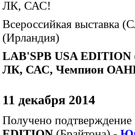
ЛК, САС!
Всероссийкая выставка (С
(Ирландия)
LAB'SPB USA EDITION 
ЛК, САС, Чемпион ОАНК
11 декабря 2014
Получено подтверждение 
EDITION
(Брайтона) -
Юн