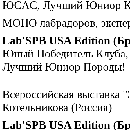
ЮCAC, Лучший Юниор К
МОНО лабрадоров, экспер
Lab'SPB USA Edition (Б
Юный Победитель Клуба,
Лучший Юниор Породы!
Всероссийская выставка "
Котельникова (Россия)
Lab'SPB USA Edition (Б