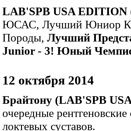
LAB'SPB USA EDITION 
ЮСАС, Лучший Юниор К
Породы,
Лучший Предста
Junior - 3! Юный Чемпи
12 октября 2014
Брайтону (LAB'SPB US
очередные рентгеновские
локтевых суставов.