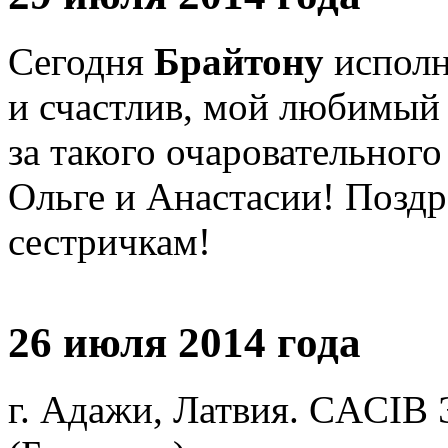
Сегодня
Брайтону
исполн
и счастлив, мой любимый
за такого очаровательног
Ольге и Анастасии! Позд
сестричкам!
26 июля 2014 года
г. Адажи, Латвия. CACIB 