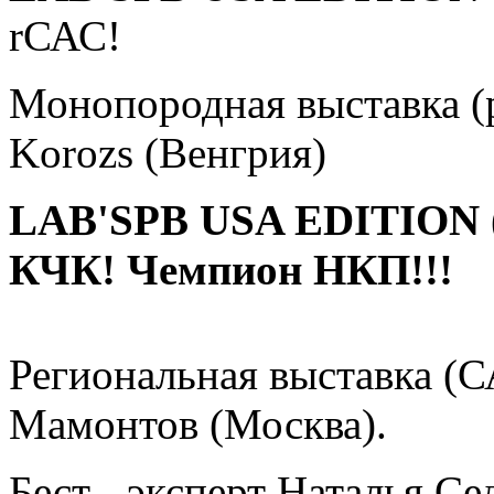
rСАС!
Монопородная выставка (р
Korozs (Венгрия)
LAB'SPB USA EDITION 
КЧК!
Чемпион НКП!!!
Региональная выставка (
Мамонтов (Москва).
Бест - эксперт Наталья С