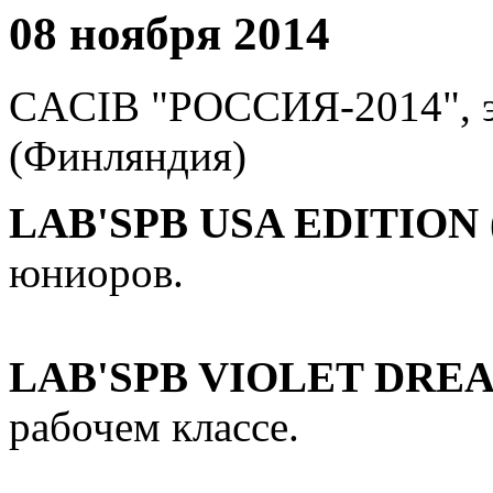
08 ноября 2014
CACIB "РОССИЯ-2014", эк
(Финляндия)
LAB'SPB USA EDITION 
юниоров.
LAB'SPB VIOLET DREA
рабочем классе.