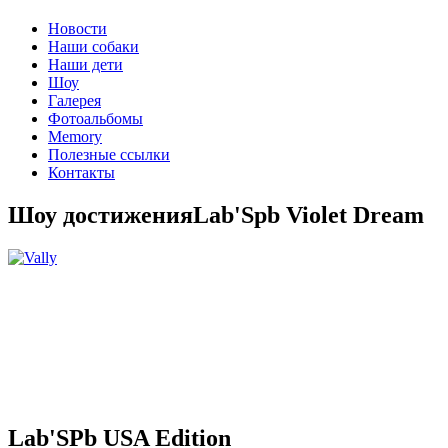
Новости
Наши собаки
Наши дети
Шоу
Галерея
Фотоальбомы
Memory
Полезные ссылки
Контакты
Шоу достижения
Lab'Spb Violet Dream
Lab'SPb USA Edition