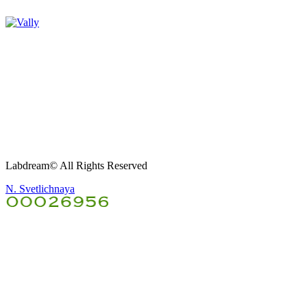
Labdream© All Rights Reserved
N. Svetlichnaya