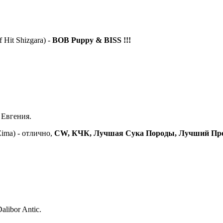
 Hit Shizgara) -
BOB Puppy & BISS !!!
 Евгения.
ima) - отлично,
CW, КЧК, Лучшая Сука Породы, Лучший Пред
libor Antic.