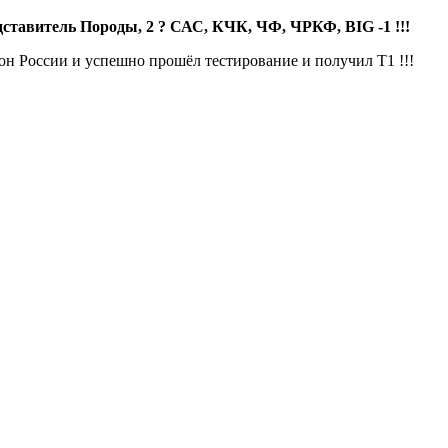
ставитель Породы, 2 ? САС, КЧК, ЧФ, ЧРКФ, BIG -1 !!!
 России и успешно прошёл тестирование и получил Т1 !!!