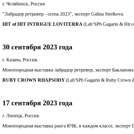
г. Челябинск, Россия
"Лабрадор ретривер - осень 2023", эксперт Galina Strelkova.
HIT of HIT INTRIGUE LOVITERRA
(Lab’SPb Gagarin & Hit of
30 сентября 2023 года
г. Казань, Россия.
Монопородная выставка лабрадор ретривер, эксперт Бакланова
RUBY CROWN RHAPSODY
(Lab'SPb Gagarin & Ruby Crown Z
17 сентября 2023 года
г. Липецк, Россия.
Монопородная выставка ранга КЧК, в каждом классе, эксперт Da