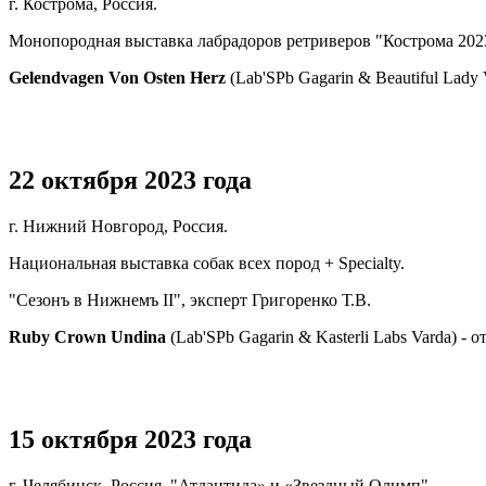
г. Кострома, Россия.
Монопородная выставка лабрадоров ретриверов "Кострома 2023
Gelendvagen Von Osten Herz
(Lab'SPb Gagarin & Beautiful La
22 октября 2023 года
г. Нижний Новгород, Россия.
Национальная выставка собак всех пород + Specialty.
"Сезонъ в Нижнемъ II", эксперт Григоренко Т.В.
Ruby Crown Undina
(Lab'SPb Gagarin & Kasterli Labs Varda) - 
15 октября 2023 года
г. Челябинск, Россия. "Атлантида» и «Звездный Олимп"