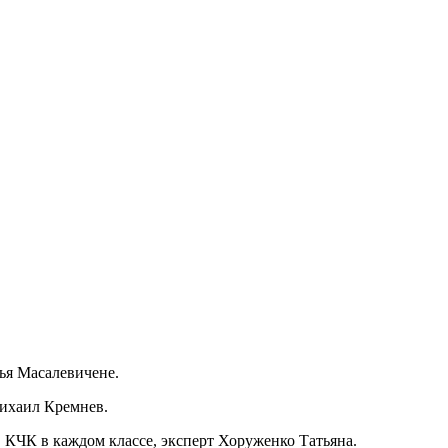
ья Масалевичене.
ихаил Кремнев.
ЧК в каждом классе, эксперт Хоруженко Татьяна.