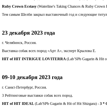
Ruby Crown Ecstasy
(Waterline's Taking Chances & Ruby Crown 
Тем самым Шелби закрыл выставочный год и следующие титул
23 декабря 2023 года
г. Челябинск, Россия.
Выставка собак всех пород «Арт А», эксперт Крылова Е.
HIT of HIT INTRIGUE LOVITERRA
(Lab’SPb Gagarin & Hit of
09-10 декабря 2023 года
г. Санкт-Петербург, Россия.
3 Рейтинговые выставки собак всех пород.
HIT of HIT IDEAL
(Lab'SPb Gagarin & Hit of Hit Shizgara) -
3 *