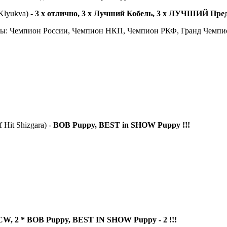
Klyukva) -
3 x отлично, 3 x Лучший Кобель, 3 x ЛУЧШИЙ Пред
ы: Чемпион России, Чемпион НКП, Чемпион РКФ, Гранд Чемпион
 Hit Shizgara) -
BOB Puppy, BEST in SHOW Puppy !!!
 CW, 2 * BOB Puppy, BEST IN SHOW Puppy - 2 !!!