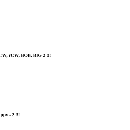
 CW, rCW, BOB, BIG-2 !!!
ppy - 2 !!!