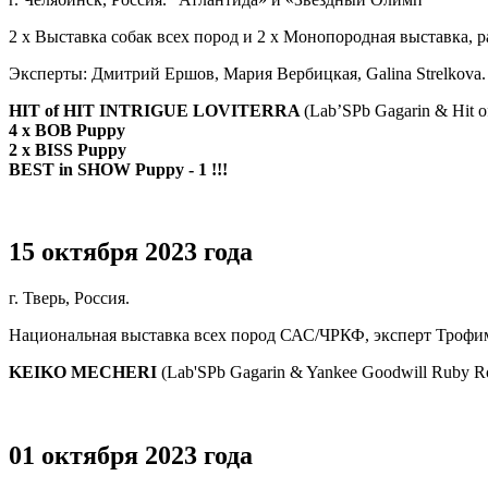
2 х Выставка собак всех пород и 2 х Монопородная выставка, 
Эксперты: Дмитрий Ершов, Мария Вербицкая, Galina Strelkova.
HIT of HIT INTRIGUE LOVITERRA
(Lab’SPb Gagarin & Hit of
4 х BOB Puppy
2 х BISS Puppy
BEST in SHOW Puppy - 1 !!!
15 октября 2023 года
г. Тверь, Россия.
Национальная выставка всех пород САС/ЧРКФ, эксперт Трофи
KEIKO MECHERI
(Lab'SPb Gagarin & Yankee Goodwill Ruby R
01 октября 2023 года