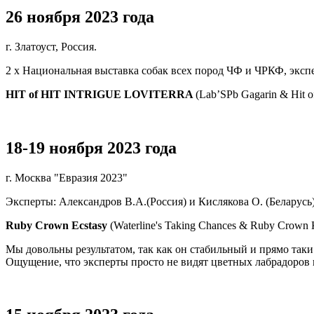
26 ноября 2023 года
г. Златоуст, Россия.
2 х Национальная выставка собак всех пород ЧФ и ЧРКФ, экс
HIT of HIT INTRIGUE LOVITERRA
(Lab’SPb Gagarin & Hit of
18-19 ноября 2023 года
г. Москва "Евразия 2023"
Эксперты: Александров В.А.(Россия) и Кислякова О. (Беларусь)
Ruby Crown Ecstasy
(Waterline's Taking Chances & Ruby Crown 
Мы довольны результатом, так как он стабильный и прямо таки 
Ощущение, что эксперты просто не видят цветных лабрадоров и 