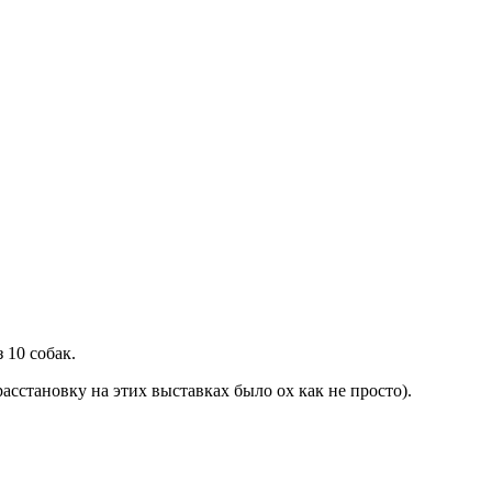
 10 собак.
асстановку на этих выставках было ох как не просто).