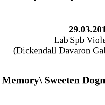
29.03.201
Lab'Spb Viol
(Dickendall Davaron Gab
Memory\ Sweeten Dog