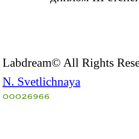
Labdream© All Rights Res
N. Svetlichnaya