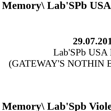
Memory\ Lab'SPb USA 
29.07.201
Lab'SPb USA E
(GATEWAY'S NOTHIN B
Memory\ Lab'Spb Viol