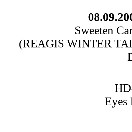
08.09.20
Sweeten Ca
(REAGIS WINTER TA
HD
Eyes 