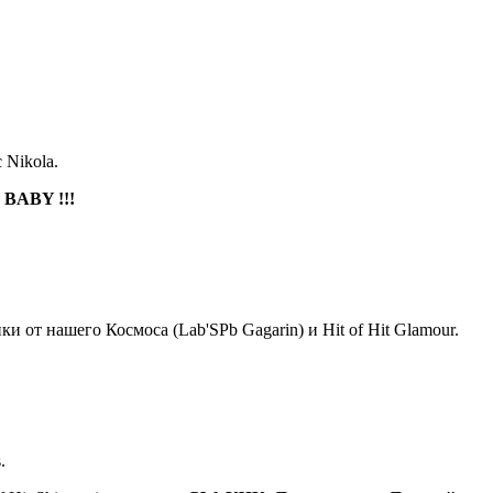
 Nikola.
 BABY !!!
и от нашего Космоса (Lab'SPb Gagarin) и Hit of Hit Glamour.
.