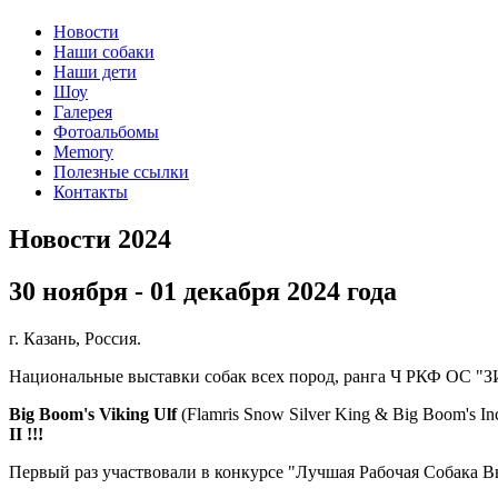
Новости
Наши собаки
Наши дети
Шоу
Галерея
Фотоальбомы
Memory
Полезные ссылки
Контакты
Новости 2024
30 ноября - 01 декабря 2024 года
г. Казань, Россия.
Национальные выставки собак всех пород, ранга Ч РКФ ОС "ЗИЛ
Big Boom's Viking Ulf
(Flamris Snow Silver King & Big Boom's In
II !!!
Первый раз участвовали в конкурсе "Лучшая Рабочая Собака В