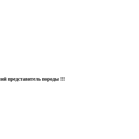
й представитель породы !!!