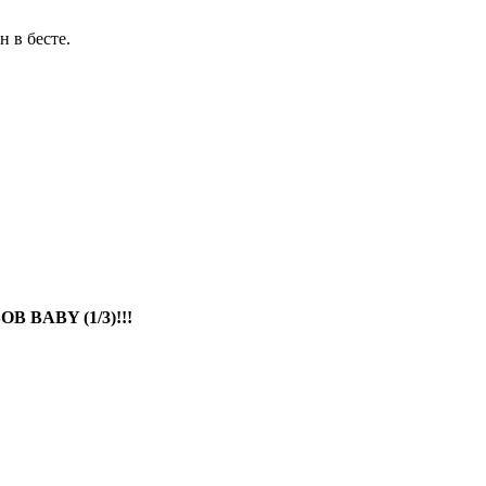
 в бесте.
OB BABY (1/3)!!!