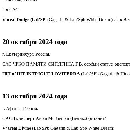
2 х САС.
Vareal Dodge
(Lab'SPb Gagarin & Lab’Spb White Dream)
- 2 x Bes
20 октября 2024 года
г. Екатеринбург, Россия.
САС ЧРКФ ПАМЯТИ СИПЯГИНА Г.В. особый статус, эксперт
HIT of HIT INTRIGUE LOVITERRA
(Lab’SPb Gagarin & Hit o
13 октября 2024 года
г. Афины, Греция.
CACIB, эксперт Aidan McKiernan (Великобритания)
V’areal Divine
(Lab'SPb Gagarin & Lab’Spb White Dream)