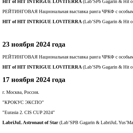
HIT of HIT INTRIGUE LOVITERRA
(Lab’SPb Gagarin & Hit o
РЕЙТИНГОВАЯ Национальная выставка ранга ЧРКФ с особым ст
HIT of HIT INTRIGUE LOVITERRA
(Lab’SPb Gagarin & Hit o
23 ноября 2024 года
РЕЙТИНГОВАЯ Национальная выставка ранга ЧРКФ с особым с
HIT of HIT INTRIGUE LOVITERRA
(Lab’SPb Gagarin & Hit o
17 ноября 2024 года
г. Москва, Россия.
"КРОКУС ЭКСПО"
"Eurasia 2. CIS CUP 2024"
LabriJuL Astronaut of Star
(Lab’SPB Gagarin & LabriJuL Yus’Ma