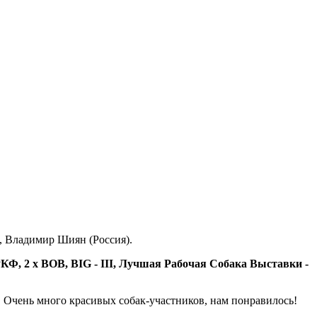
), Владимир Шиян (Россия).
ЧРКФ, 2 х BOB, BIG - III, Лучшая Рабочая Собака Выставки -
 Очень много красивых собак-участников, нам понравилось!