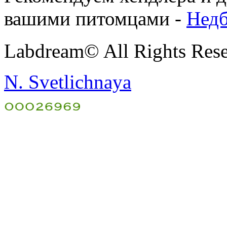
вашими питомцами -
Недб
Labdream© All Rights Res
N. Svetlichnaya