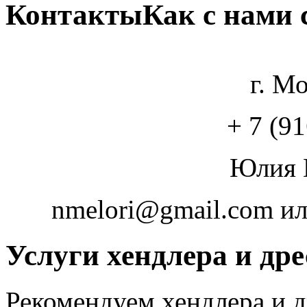
Контакты
Как с нами 
г. М
+ 7 (9
Юлия 
nmelori@gmail.com ил
Услуги хендлера и др
Рекомендуем хендлера и 